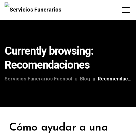
Currently browsing:
Recomendaciones
Servicios Funerarios Fuensol
Blog
Recomendaciones
Cómo ayudar a una