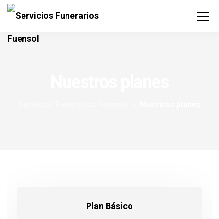
Nuestros planes
Servicios Funerarios Fuensol
Nuestros planes
Plan Básico